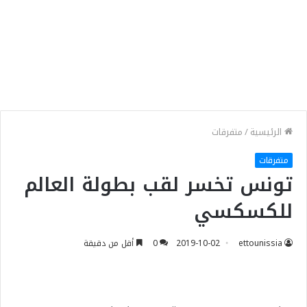
الرئيسية
/
متفرقات
متفرقات
تونس تخسر لقب بطولة العالم
للكسكسي
ettounissia
2019-10-02
0
أقل من دقيقة