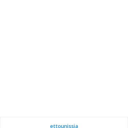
ettounissia