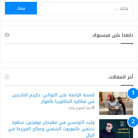
البحث
عن:
تابعنا على فيسبوك
أخر المقالات
للسنة الرابعة على التوالي: تكريم الناجحين
في مناظرة البكالوريا بالفوار
منذ أسبوع واحد
وليد التونسي في مهرجان بوقرنين: سهرة
تحتفي بالموروث الشعبي وصالح الفرزيط في
البال