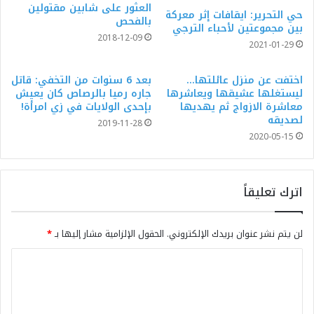
العثور على شابين مقتولين
حي التحرير: ايقافات إثر معركة
بالفحص
بين مجموعتين لأحباء الترجي
2018-12-09
2021-01-29
اختفت عن منزل عائلتها…
بعد 6 سنوات من التخفي: قاتل
ليستغلها عشيقها ويعاشرها
جاره رميا بالرصاص كان يعيش
معاشرة الازواج ثم يهديها
بإحدى الولايات في زي امرأة!
لصديقه
2019-11-28
2020-05-15
اترك تعليقاً
لن يتم نشر عنوان بريدك الإلكتروني.
الحقول الإلزامية مشار إليها بـ
*