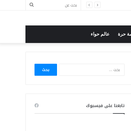
بحث
عن
ة حرة
عالم حواء
البحث
عن:
تابعنا على فيسبوك