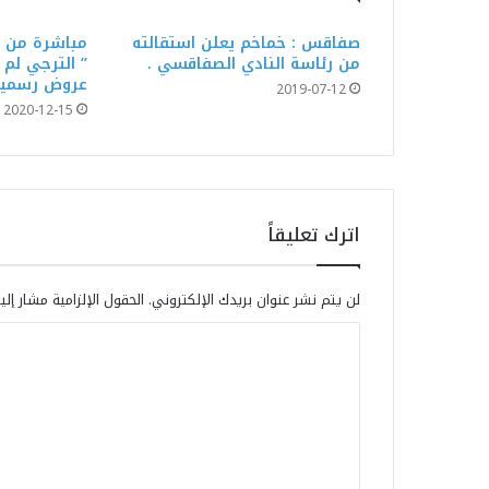
صفاقس : خماخم يعلن استقالته
مباشرة من ق
من رئاسة النادي الصفاقسي .
عروض رسمي
2019-07-12
2020-12-15
اترك تعليقاً
لن يتم نشر عنوان بريدك الإلكتروني.
الحقول الإلزامية مشار إلي