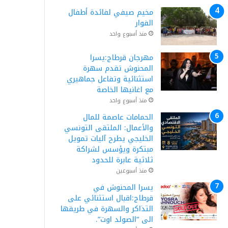
مخيم صيفي لفائدة أطفال
الفوار
منذ أسبوع واحد
مهرجان قرطاج:يسرا
المحنوش تقدم سهرة
استثنائية وتفاعل جماهيري
مع اغانيها الخاصة
منذ أسبوع واحد
الحمامات عاصمة للمال
والأعمال: الملتقى التونسي
الخليجي يطرح آليات تمويل
مبتكرة ويؤسس لشراكة
ثلاثية عابرة للحدود
منذ أسبوعين
يسرا المحنوش في
قرطاج:اقبال استثنائي على
التذاكر والسهرة في طريقها
الى “الصولد اوت”.