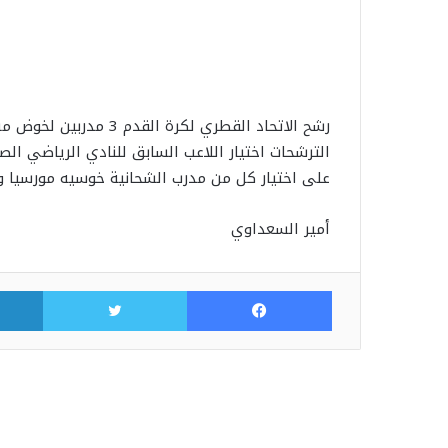
رشح الاتحاد القطري لكر
الترشحات اختيار اللاعب السابق للنادي الرياضي 
على اختيار كل من مدرب الشحانية خوسيه مورسيا وم
أمير السعداوي
فيسبوك
تويتر