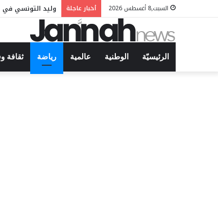
وليد التونسي في م
السبت,8 أغسطس 2026
أخبار عاجلة
الرئيسيّة
الوطنية
عالمية
رياضة
ثقافة و