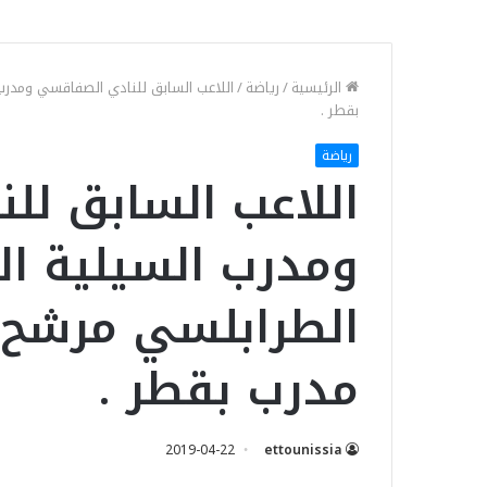
الرئيسية
/
رياضة
/
اللاعب السابق للنادي الصفاقسي ومدر
بقطر .
رياضة
اللاعب السابق لل
ومدرب السيلية ا
الطرابلسي مرشح ل
مدرب بقطر .
2019-04-22
ettounissia