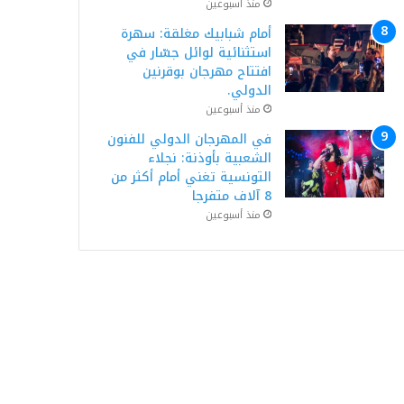
منذ أسبوعين
أمام شبابيك مغلقة: سهرة
استثنائية لوائل جسّار في
افتتاح مهرجان بوقرنين
الدولي.
منذ أسبوعين
في المهرجان الدولي للفنون
الشعبية بأوذنة: نجلاء
التونسية تغني أمام أكثر من
8 آلاف متفرجا
منذ أسبوعين