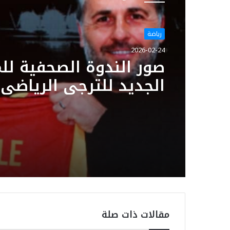
رياضة
2026-02-24
صور الندوة الصحفية لل
الجديد للترجي الرياضي
Patrice Beaumelle
مقالات ذات صلة