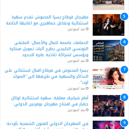
مهرجان قرطاج:يسرا المحنوش تقدم سهرة
استثنائية وتفاعل جماهيري مع اغانيها الخاصة
منذ أسبوعين
الحمامات عاصمة للمال والأعمال: الملتقى
التونسي الخليجي يطرح آليات تمويل مبتكرة
ويؤسس لشراكة ثلاثية عابرة للحدود
منذ أسبوعين
يسرا المحنوش في قرطاج:اقبال استثنائي على
التذاكر والسهرة في طريقها الى “الصولد
اوت”.
منذ أسبوعين
أمام شبابيك مغلقة: سهرة استثنائية لوائل
جسّار في افتتاح مهرجان بوقرنين الدولي.
منذ أسبوعين
في المهرجان الدولي للفنون الشعبية بأوذنة: