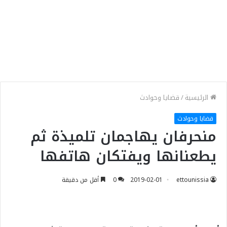
الرئيسية
/
قضايا وحوادث
قضايا وحوادث
منحرفان يهاجمان تلميذة ثم
يطعنانها ويفتكان هاتفها
ettounissia
2019-02-01
0
أقل من دقيقة