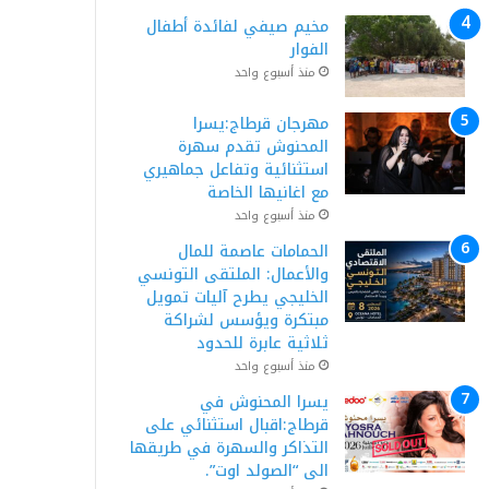
مخيم صيفي لفائدة أطفال
الفوار
منذ أسبوع واحد
مهرجان قرطاج:يسرا
المحنوش تقدم سهرة
استثنائية وتفاعل جماهيري
مع اغانيها الخاصة
منذ أسبوع واحد
الحمامات عاصمة للمال
والأعمال: الملتقى التونسي
الخليجي يطرح آليات تمويل
مبتكرة ويؤسس لشراكة
ثلاثية عابرة للحدود
منذ أسبوع واحد
يسرا المحنوش في
قرطاج:اقبال استثنائي على
التذاكر والسهرة في طريقها
الى “الصولد اوت”.