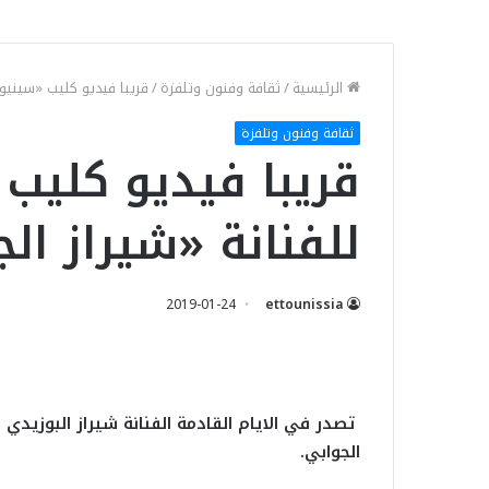
الرئيسية
/
ثقافة وفنون وتلفزة
/
قريبا فيديو كليب «سينيوري
ثقافة وفنون وتلفزة
قريبا فيديو كليب 
للفنانة «شيراز ال
2019-01-24
ettounissia
تصدر في الايام القادمة الفنانة شيراز البوزيدي
الجوابي.