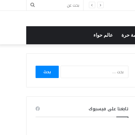
بحث
عن
ة حرة
عالم حواء
البحث
عن:
تابعنا على فيسبوك