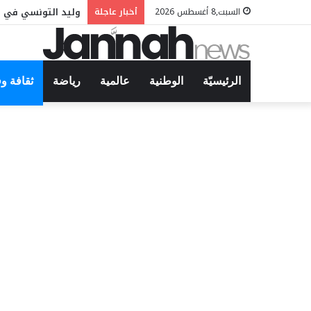
وليد التونسي في م
السبت,8 أغسطس 2026
أخبار عاجلة
الرئيسيّة
الوطنية
عالمية
رياضة
ثقافة و