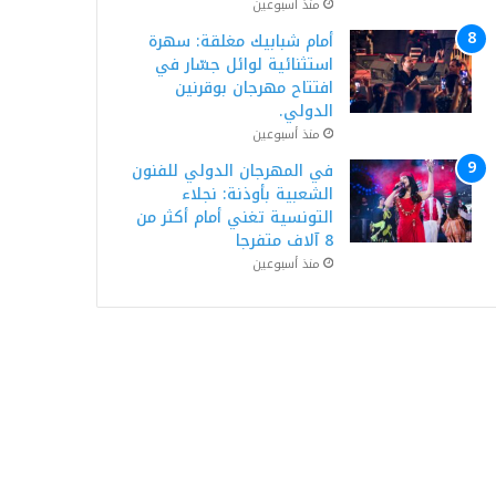
منذ أسبوعين
أمام شبابيك مغلقة: سهرة
استثنائية لوائل جسّار في
افتتاح مهرجان بوقرنين
الدولي.
منذ أسبوعين
في المهرجان الدولي للفنون
الشعبية بأوذنة: نجلاء
التونسية تغني أمام أكثر من
8 آلاف متفرجا
منذ أسبوعين