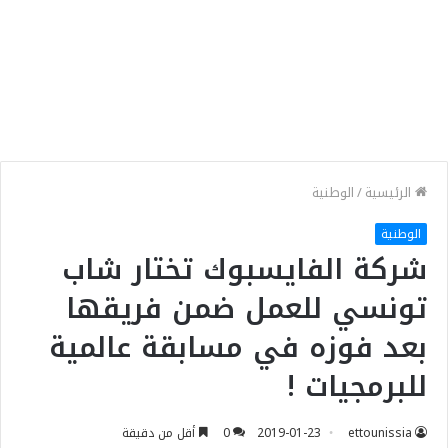
الرئيسية
/
الوطنية
الوطنية
شركة الفايسبوك تختار شاب
تونسي للعمل ضمن فريقها
بعد فوزه في مسابقة عالمية
للبرمجيات !
ettounissia
2019-01-23
0
أقل من دقيقة