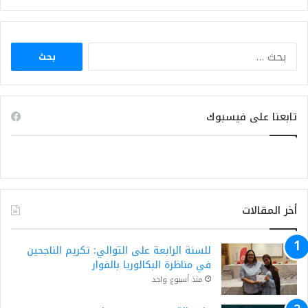
البحث
عن:
تابعنا على فيسبوك
أخر المقالات
للسنة الرابعة على التوالي: تكريم الناجحين
في مناظرة البكالوريا بالفوار
منذ أسبوع واحد