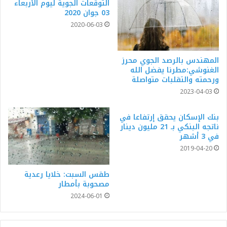
التوقعات الجوية ليوم الأربعاء
03 جوان 2020
2020-06-03
المهندس بالرصد الجوي محرز
الغنوشي:مطرنا يفضل الله
ورحمته والتقلبات متواصلة
2023-04-03
بنك الإسكان يحقق إرتفاعا في
ناتجه البنكي بـ 21 مليون دينار
في 3 أشهر
2019-04-20
طقس السبت: خلايا رعدية
مصحوبة بأمطار
2024-06-01