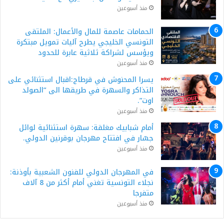
منذ أسبوعين
الحمامات عاصمة للمال والأعمال: الملتقى
التونسي الخليجي يطرح آليات تمويل مبتكرة
ويؤسس لشراكة ثلاثية عابرة للحدود
منذ أسبوعين
يسرا المحنوش في قرطاج:اقبال استثنائي على
التذاكر والسهرة في طريقها الى “الصولد
اوت”.
منذ أسبوعين
أمام شبابيك مغلقة: سهرة استثنائية لوائل
جسّار في افتتاح مهرجان بوقرنين الدولي.
منذ أسبوعين
في المهرجان الدولي للفنون الشعبية بأوذنة:
نجلاء التونسية تغني أمام أكثر من 8 آلاف
متفرجا
منذ أسبوعين