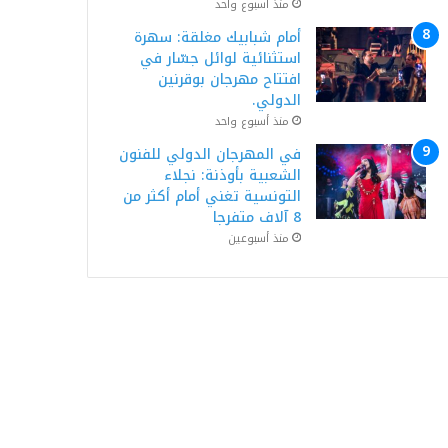
منذ أسبوع واحد
أمام شبابيك مغلقة: سهرة
استثنائية لوائل جسّار في
افتتاح مهرجان بوقرنين
الدولي.
منذ أسبوع واحد
في المهرجان الدولي للفنون
الشعبية بأوذنة: نجلاء
التونسية تغني أمام أكثر من
8 آلاف متفرجا
منذ أسبوعين