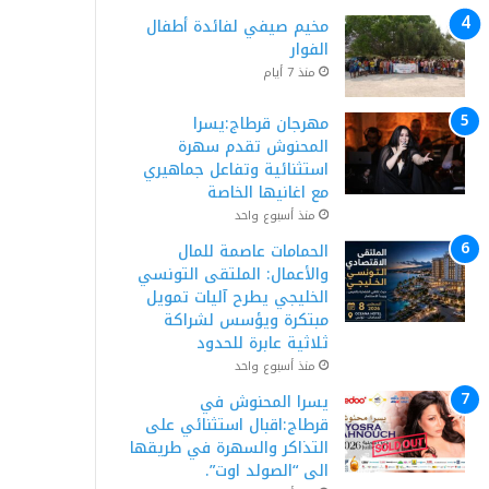
مخيم صيفي لفائدة أطفال
الفوار
منذ 7 أيام
مهرجان قرطاج:يسرا
المحنوش تقدم سهرة
استثنائية وتفاعل جماهيري
مع اغانيها الخاصة
منذ أسبوع واحد
الحمامات عاصمة للمال
والأعمال: الملتقى التونسي
الخليجي يطرح آليات تمويل
مبتكرة ويؤسس لشراكة
ثلاثية عابرة للحدود
منذ أسبوع واحد
يسرا المحنوش في
قرطاج:اقبال استثنائي على
التذاكر والسهرة في طريقها
الى “الصولد اوت”.