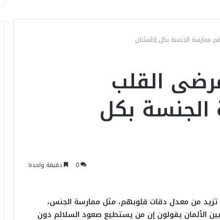
م ممارسة الجنسة بكل إطمئنان
مرضى القلب
 الجنسة بكل
0
دقيقة واحدة
تزيد من معدل دقات قلوبهم، مثل ممارسة الجنس،
يين الألمان يقولون إن من يستطيع صعود السلالم دون