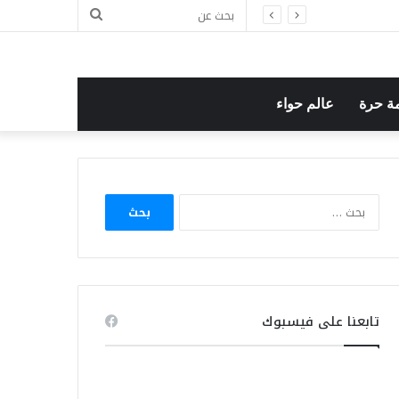
بحث
ل
عن
ة حرة
عالم حواء
البحث
عن:
تابعنا على فيسبوك