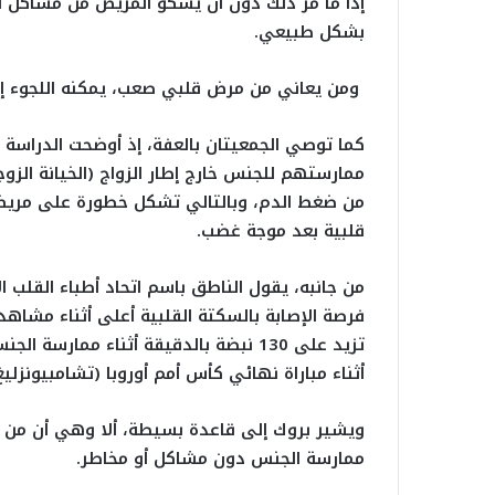
إذا ما مرّ ذلك دون أن يشكو المريض من مشاكل أ
بشكل طبيعي.
ومن يعاني من مرض قلبي صعب، يمكنه اللجوء إلى
كما توصي الجمعيتان بالعفة، إذ أوضحت الدراسة أ
ممارستهم للجنس خارج إطار الزواج (الخيانة الز
من ضغط الدم، وبالتالي تشكل خطورة على مريض ا
قلبية بعد موجة غضب.
من جانبه، يقول الناطق باسم اتحاد أطباء القلب ا
فرصة الإصابة بالسكتة القلبية أعلى أثناء مشاهدة
أثناء مباراة نهائي كأس أمم أوروبا (تشامبيونزليغ
ويشير بروك إلى قاعدة بسيطة، ألا وهي أن من
ممارسة الجنس دون مشاكل أو مخاطر.