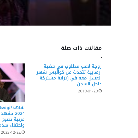
مقالات ذات صلة
زوجة لاعب مطلوب في قضية
ارهابية تتحدث عن كواليس شهر
العسل معه في زنزانة مشتركة
داخل السجن
2019-01-29
شاهد/توقعات
2024 تشه
عربية تصبح غ
واختفاء هذه 
2023-12-22