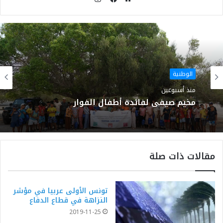
موقع
فيسبوك
الويب
الوطنية
منذ أسبوعين
مخيم صيفي لفائدة أطفال الفوار
مقالات ذات صلة
تونس الأولى عربيا في مؤشر
النزاهة في قطاع الدفاع
2019-11-25