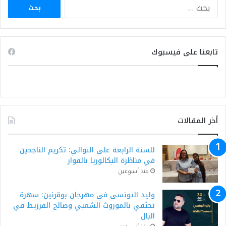
البحث
عن:
تابعنا على فيسبوك
أخر المقالات
للسنة الرابعة على التوالي: تكريم الناجحين
في مناظرة البكالوريا بالفوار
منذ أسبوعين
وليد التونسي في مهرجان بوقرنين: سهرة
تحتفي بالموروث الشعبي وصالح الفرزيط في
البال