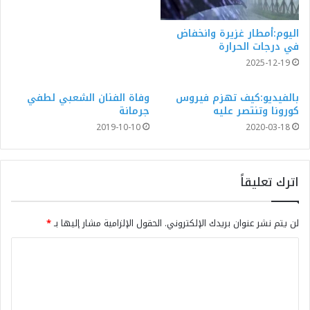
اليوم:أمطار غزيرة وانخفاض
في درجات الحرارة
2025-12-19
بالفيديو:كيف تهزم فيروس
وفاة الفنان الشعبي لطفي
كورونا وتنتصر عليه
جرمانة
2019-10-10
2020-03-18
اترك تعليقاً
لن يتم نشر عنوان بريدك الإلكتروني.
الحقول الإلزامية مشار إليها بـ
*