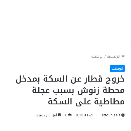
الرئيسية
/
الوطنية
الوطنية
خروج قطار عن السكة بمدخل
محطة زنوش بسبب عجلة
مطاطية على السكة
ettounissia
2018-11-21
0
أقل من دقيقة