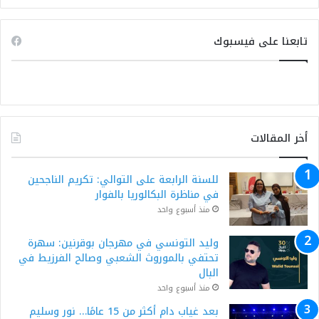
تابعنا على فيسبوك
أخر المقالات
للسنة الرابعة على التوالي: تكريم الناجحين
في مناظرة البكالوريا بالفوار
منذ أسبوع واحد
وليد التونسي في مهرجان بوقرنين: سهرة
تحتفي بالموروث الشعبي وصالح الفرزيط في
البال
منذ أسبوع واحد
بعد غياب دام أكثر من 15 عامًا… نور وسليم