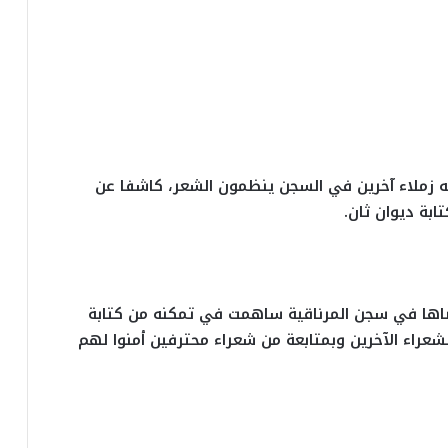
ه زملاء آخرين في السجن ينظمون الشعر، كاشفا عن
بة ديوان ثان.
ديثه أن الـ 14 سنة التي قضاها في سجن المرناقية ساهمت في تمكنه من كتابة
عراء الآخرين وبمتابعة من شعراء محترفين أمنوا لهم