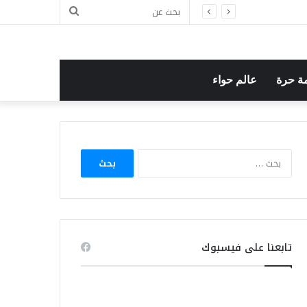
بحث
ل
عن
ة حرة
عالم حواء
البحث
عن:
تابعنا على فيسبوك