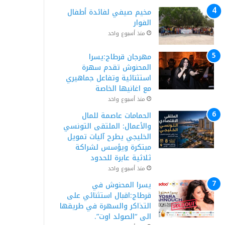
مخيم صيفي لفائدة أطفال
الفوار
منذ أسبوع واحد
مهرجان قرطاج:يسرا
المحنوش تقدم سهرة
استثنائية وتفاعل جماهيري
مع اغانيها الخاصة
منذ أسبوع واحد
الحمامات عاصمة للمال
والأعمال: الملتقى التونسي
الخليجي يطرح آليات تمويل
مبتكرة ويؤسس لشراكة
ثلاثية عابرة للحدود
منذ أسبوع واحد
يسرا المحنوش في
قرطاج:اقبال استثنائي على
التذاكر والسهرة في طريقها
الى “الصولد اوت”.