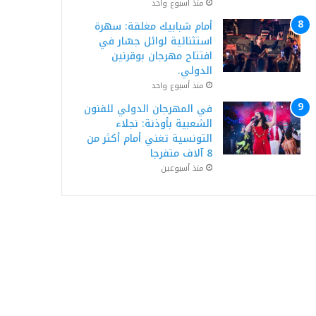
منذ أسبوع واحد
أمام شبابيك مغلقة: سهرة
استثنائية لوائل جسّار في
افتتاح مهرجان بوقرنين
الدولي.
منذ أسبوع واحد
في المهرجان الدولي للفنون
الشعبية بأوذنة: نجلاء
التونسية تغني أمام أكثر من
8 آلاف متفرجا
منذ أسبوعين