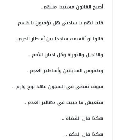
أصبح القانون مستبدا منتقم..
قلت لهم يا سادتي هل تؤمنون بالقسم..
قالوا لو أقسمت ساجدا بين أسطار الحرم..
والانجيل والتوراة وكل اديان الأمم ..
وطقوس السابقين وأساطير العجم..
سوف تقضي في السجون عهد نوح وارم ..
ستعيش ما حييت في دهاليز العدم ..
هكذا قال القضاة ..
هكذا قال الحكم ..