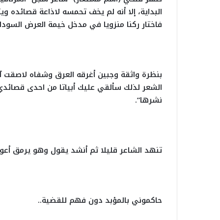
البداية، إلا أنه لم يخف تحمسه لاذاعة قصائده و
فاختار ركنا منزويا في مدخل خيمة العرض السوداء
بنظرة واثقة وجبين أغرقه العرق وشفاه لاصقت آل
الشعر لذلك سألقي عليك أبياتا من احدى قصائدي
نشرها”.
تنهد الشاعر قليلا ثم أنشد يقول وهو يرمق أعو
حاكموني بالمؤبد دون فهم للقضية..