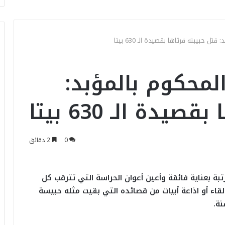
تل حبيبته فرثاها بقصيدة الـ 630 بيتا
المحكوم بالمؤبد:
دة الـ 630 بيتا
0
2 دقائق
ة بعناية فائقة وأعين أعوان الحراسة التي تترقب كل
لقاء أو اذاعة أبيات من قصائده التي بقيت مثله حبيسة