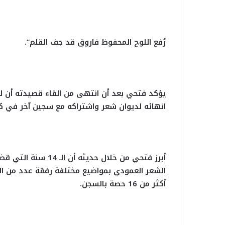
رُفع اللوح المحفوظ فاروق قد جف القلم”.
يؤكد فتحي بعد أن انتهى من القاء قصيدته أن ل
انهائه لديوان شعر واشتراكه مع سجين آخر في كتا
أبرز فتحي من خلال ح
الشعر العمودي بمواضيع مختلفة رفقة عدد من الش
أكثر من 16 حصة بالسجن.