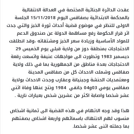
عقدت الدائرة الجنائية المختصة في العدالة الانتقالية
بالمحكمة الابتدائية بصفاقس اليوم 15/11/2018 الجلسة
الاولى للنظر في موضوع قضية أحداث ثورة الخبز والتي جدت
اثر قرار الحكومة رفع مساهمة الدولة عن صندوق الدعم
للمواد الأساسية وزيادة سعر الخبز ومشتقاته ،وقد انطلقت
الاحتجاجات بمنطقة دوز من ولاية قبلي يوم الخميس 29
ديسمبر 1983 وتطورت الى مواجهات عنيفة واتسعت رقعة
الاحتجاجات بعدة مناطق من الجمهورية بما في ذلك ولاية
صفاقس وشملت الاحداث كل من صفاقس المدينة
ومعتمديات الحنشة وجبنيانة وعقارب وجدت الاحداث بولاية
صفاقس يومي 03و04 جانفي 1984 ونتج عنها وفاة اثني
عشر شخصا واصابة اكثر من عشرين شخص بعيارات نارية .
هذا وقد وجه الاتهام في هذه القضية الى ثمانية اشخاص
منسوب لهم الانتهاك باسمائهم واربعة اشخاص بصفتهم
بما جملته اثنى عشر شخصا.