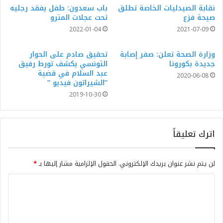
نقابة الصيدليات الخاصة تطلق
باب سعدون: طفل يفقد رجليه
صيحة فزع
تحت عجلات المترو
2022-01-04
2021-07-09
وزارة الصحة تعلن: صفر إصابة
تحقيق صادم على الحوار
جديدة بكورونا
التونسي يكشف تورط رفيق
عبد السلام في قضية
2020-06-08
”الشيراتون فيديو ”
2019-10-30
اترك تعليقاً
لن يتم نشر عنوان بريدك الإلكتروني.
الحقول الإلزامية مشار إليها بـ
*