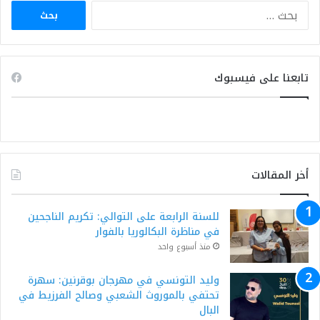
البحث
عن:
تابعنا على فيسبوك
أخر المقالات
للسنة الرابعة على التوالي: تكريم الناجحين
في مناظرة البكالوريا بالفوار
منذ أسبوع واحد
وليد التونسي في مهرجان بوقرنين: سهرة
تحتفي بالموروث الشعبي وصالح الفرزيط في
البال