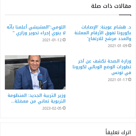
مقالات ذات صلة
د. هشام عوينة: ‘الإصابات
اللومي:”المشيشي أعلمنا بأنّه
بكورونا تفوق الأرقام المعلنة
لا ينوي إجراء تحوير وزاري ”
والعدد مرشح للارتفاع’
2021-01-12
2021-01-09
وزارة الصحة تكشف عن آخر
تطورات الوضع الوبائي لكورونا
في تونس
2021-01-17
وزير التربية الجديد: المنظومة
التربوية تعاني من معضلة…
2023-02-05
اترك تعليقاً