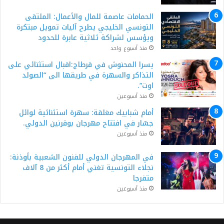
الحمامات عاصمة للمال والأعمال: الملتقى
التونسي الخليجي يطرح آليات تمويل مبتكرة
ويؤسس لشراكة ثلاثية عابرة للحدود
منذ أسبوع واحد
يسرا المحنوش في قرطاج:اقبال استثنائي على
التذاكر والسهرة في طريقها الى “الصولد
اوت”.
منذ أسبوعين
أمام شبابيك مغلقة: سهرة استثنائية لوائل
جسّار في افتتاح مهرجان بوقرنين الدولي.
منذ أسبوعين
في المهرجان الدولي للفنون الشعبية بأوذنة:
نجلاء التونسية تغني أمام أكثر من 8 آلاف
متفرجا
منذ أسبوعين