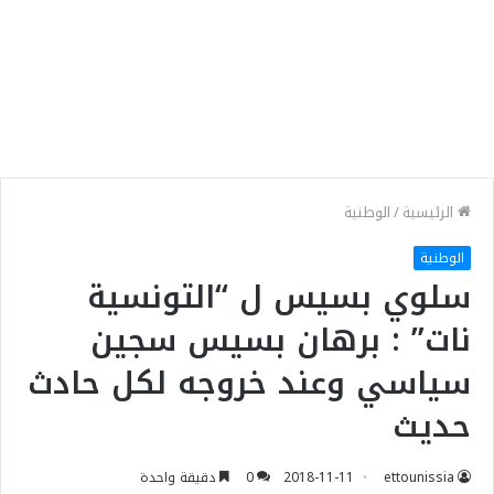
الرئيسية
/
الوطنية
الوطنية
سلوي بسيس ل “التونسية
نات” : برهان بسيس سجين
سياسي وعند خروجه لكل حادث
حديث
ettounissia
2018-11-11
0
دقيقة واحدة