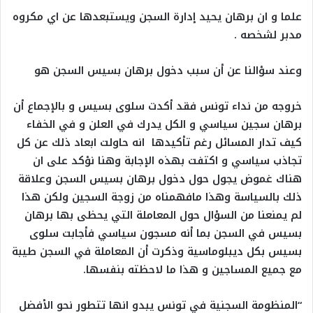
علما و ان برهان يحيد إدارة السجن ويستبعدها عن اي مكروه
مدبر لشخصه .
وعند سؤالنا عن أن سبب دخول برهان بسيس السجن هو
خروجه من نداء تونس فقد أكدت سلوى بسيس و بالإجماع أن
برهان سجين سياسي و الكل يدرك في العلن و في الخفاء
كيف تدار المسائل رغم تأكيدها انه حاولت ابعاد ذلك عن كل
تجاذب سياسي و اكتفت بهذه الإجابة وهنا نؤكد على ان
هناك غموض يجول حول دخول برهان بسيس السجن وعلاقة
ذلك بالسياسة وهذا مافهمناه من زوجة السجين ولكن هذا
لم يمنعنا من السؤال حول المعاملة التي يحظى بها برهان
بسيس في السجن بما أنه مسجون سياسي فأجابت سلوى
بسيس بكل ديبلوماسية وذكرت أن المعاملة في السجن طيبة
مع جميع المساجين و هذا ما لاحظته بنفسها.
“المنظومة السجنية في تونس يبدو انها تتطور نحو الأفضل