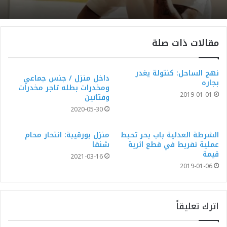
مقالات ذات صلة
نهج الساحل: كنتولة يغدر
داخل منزل / جنس جماعي
بجاره
ومخدرات بطله تاجر مخدرات
2019-01-01
وفتاتين
2020-05-30
الشرطة العدلية باب بحر تحبط
منزل بورقيبة: انتحار محام
عملية تفريط في قطع اثرية
شنقا
قيمة
2021-03-16
2019-01-06
اترك تعليقاً