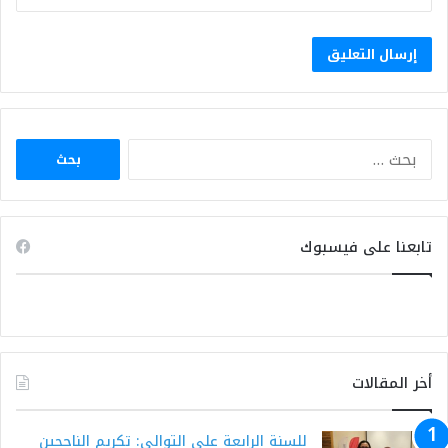
البحث
عن:
تابعنا على فيسبوك
أخر المقالات
للسنة الرابعة على التوالي: تكريم الناجحين