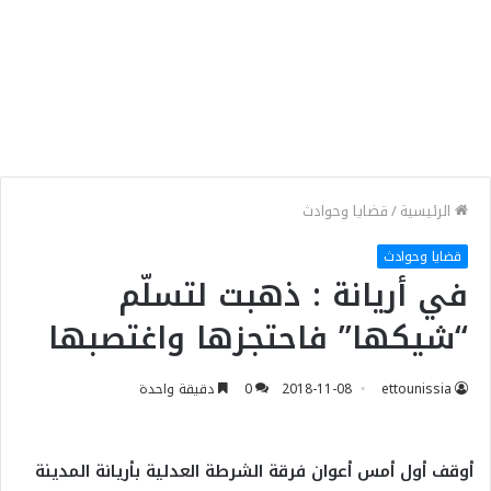
الرئيسية
/
قضايا وحوادث
قضايا وحوادث
في أريانة : ذهبت لتسلّم
“شيكها” فاحتجزها واغتصبها
ettounissia
2018-11-08
0
دقيقة واحدة
أوقف أول أمس أعوان فرقة الشرطة العدلية بأريانة المدينة