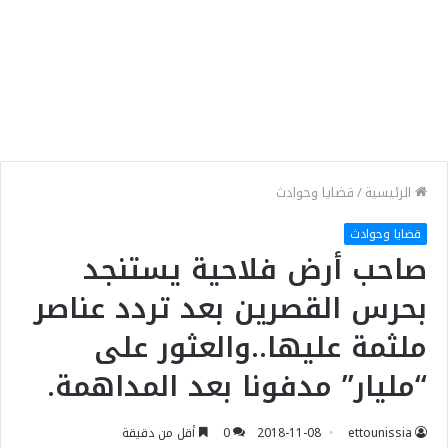
الرئيسية
/
قضايا وحوادث
قضايا وحوادث
صاحب أرض فلاحية يستنجد
بحرس القصرين بعد تردد عناصر
ملثمة عليها..والعثور على
“مليار” مدفونا بعد المداهمة.
ettounissia
2018-11-08
0
أقل من دقيقة