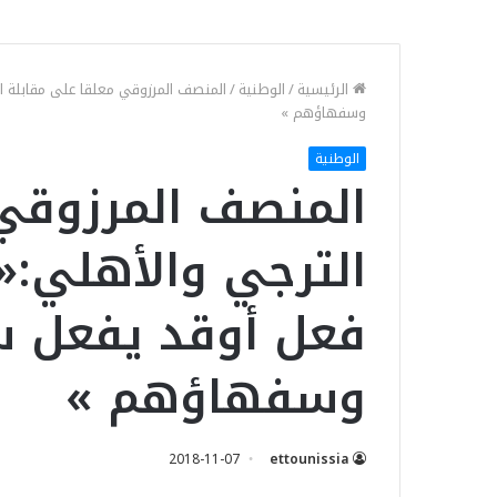
الرئيسية
/
الوطنية
/
المنصف المرزوقي معلقا على مقابلة ال
وسفهاؤهم »
الوطنية
المنصف المرزوقي 
الترجي والأهلي:«ا
فعل أوقد يفعل س
وسفهاؤهم »
2018-11-07
ettounissia