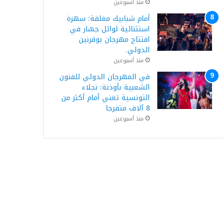
منذ أسبوعين
أمام شبابيك مغلقة: سهرة
استثنائية لوائل جسّار في
افتتاح مهرجان بوقرنين
الدولي.
منذ أسبوعين
في المهرجان الدولي للفنون
الشعبية بأوذنة: نجلاء
التونسية تغني أمام أكثر من
8 آلاف متفرجا
منذ أسبوعين