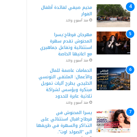
مخيم صيفي لفائدة أطفال
الفوار
منذ أسبوع واحد
مهرجان قرطاج:يسرا
المحنوش تقدم سهرة
استثنائية وتفاعل جماهيري
مع اغانيها الخاصة
منذ أسبوع واحد
الحمامات عاصمة للمال
والأعمال: الملتقى التونسي
الخليجي يطرح آليات تمويل
مبتكرة ويؤسس لشراكة
ثلاثية عابرة للحدود
منذ أسبوع واحد
يسرا المحنوش في
قرطاج:اقبال استثنائي على
التذاكر والسهرة في طريقها
الى “الصولد اوت”.