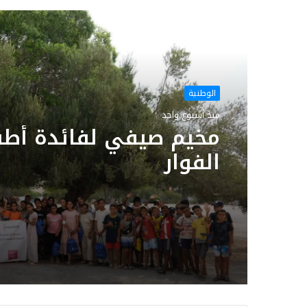
أقرأ التالي
الوطنية
منذ أسبوع واحد
مخيم صيفي لفائدة أطف
الفوار