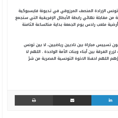
ونس الإرادة المنصف المرزوقي في تديونة فايسبوكية
ة من مقابلة نهائي رابطة الأبطال الإفريقية التي ستجمع
ضية ملعب رادس يوم الجمعة بداية منالساعة الثامنة
ون تسييس مباراة بين ناديين رياضيين، لا بين تونس
ع الفرقة بين أبناء وبنات الأمة الواحدة . اللهم لا
هم اللهم احفظ الاخوة التونسية المصرية من شرّ
لينكدإن
مشاركة عبر البريد
طباعة