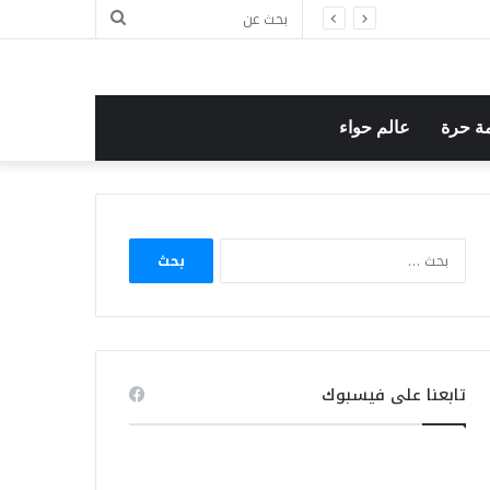
بحث
عن
ة حرة
عالم حواء
البحث
عن:
تابعنا على فيسبوك