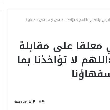
ترجي والأهلي:«اللهم لا تؤاخذنا بما فعل أوقد يفعل سفهاؤنا
معلقا على مقابلة
للهم لا تؤاخذنا بما
فهاؤنا
0
أقل من دقيقة