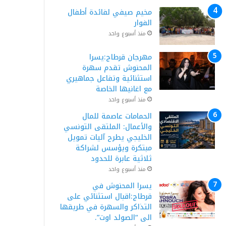
مخيم صيفي لفائدة أطفال
الفوار
منذ أسبوع واحد
مهرجان قرطاج:يسرا
المحنوش تقدم سهرة
استثنائية وتفاعل جماهيري
مع اغانيها الخاصة
منذ أسبوع واحد
الحمامات عاصمة للمال
والأعمال: الملتقى التونسي
الخليجي يطرح آليات تمويل
مبتكرة ويؤسس لشراكة
ثلاثية عابرة للحدود
منذ أسبوع واحد
يسرا المحنوش في
قرطاج:اقبال استثنائي على
التذاكر والسهرة في طريقها
الى “الصولد اوت”.