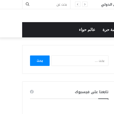
بحث
عن
ة حرة
عالم حواء
البحث
عن:
تابعنا على فيسبوك