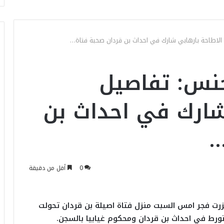
الاطاحة بارهابي شارك في احداث بن قردان صحبة فتاة…
جنس: تفاصيل
شارك في احداث بن
…
0
أقل من دقيقة
زرت فجر امس السبت منزل فتاة اصيلة بن قردان تحولت
تورط في احداث بن قردان ومحكوم غيابيا بالسجن.