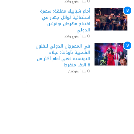
منذ أسبوع واحد
أمام شبابيك مغلقة: سهرة
استثنائية لوائل جسّار في
افتتاح مهرجان بوقرنين
الدولي.
منذ أسبوع واحد
في المهرجان الدولي للفنون
الشعبية بأوذنة: نجلاء
التونسية تغني أمام أكثر من
8 آلاف متفرجا
منذ أسبوعين