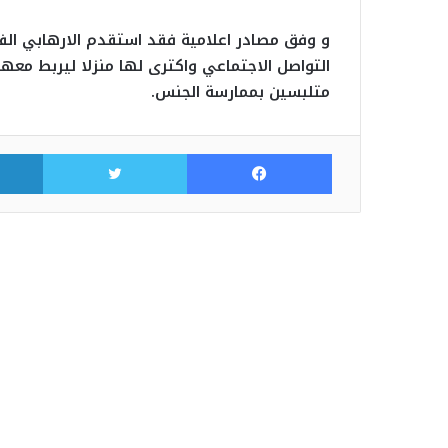
و وفق مصادر اعلامية فقد استقدم الارهابي الفت
التواصل الاجتماعي واكترى لها منزلا ليربط معه
متلبسين بممارسة الجنس.
فيسبوك
تويتر