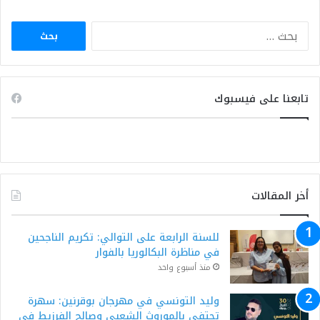
البحث
عن:
تابعنا على فيسبوك
أخر المقالات
للسنة الرابعة على التوالي: تكريم الناجحين
في مناظرة البكالوريا بالفوار
منذ أسبوع واحد
وليد التونسي في مهرجان بوقرنين: سهرة
تحتفي بالموروث الشعبي وصالح الفرزيط في