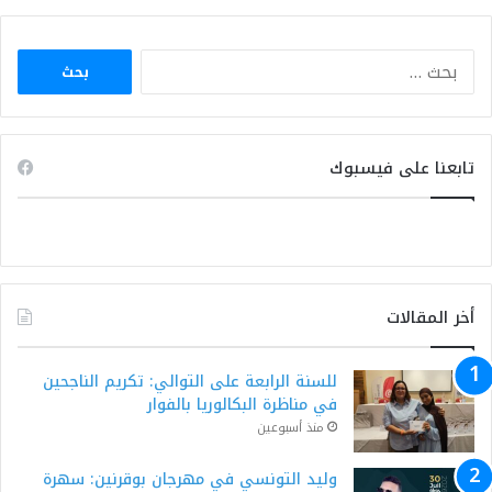
البحث
عن:
تابعنا على فيسبوك
أخر المقالات
للسنة الرابعة على التوالي: تكريم الناجحين
في مناظرة البكالوريا بالفوار
منذ أسبوعين
وليد التونسي في مهرجان بوقرنين: سهرة