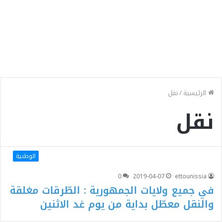
الرئيسية
/
نقل
نقل
الوطنية
0
2019-04-07
ettounissia
في جميع ولايات الجمهورية : الطّرقات مغلقة
والنقل معطّل بداية من يوم غد الاثنين