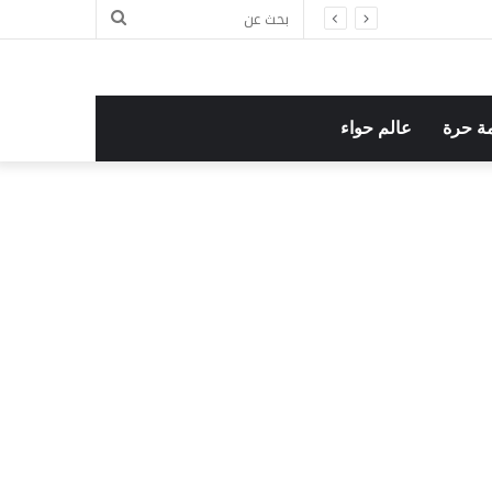
بحث
ل
عن
ة حرة
عالم حواء