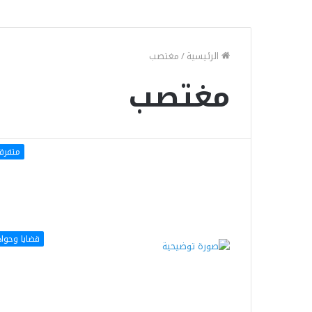
الرئيسية
/
مغتصب
مغتصب
متفرق
قضايا وحوا