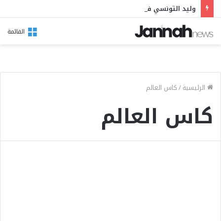
وليد التونسي في مهرجان بوقرنين: سهرة تحتفي بالموروث الشعبي وصالح الفرزيط في البال
القائمة
الرئيسية
/
كاس العالم
كاس العالم