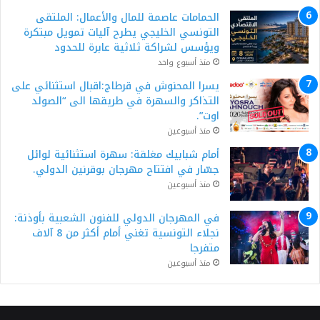
الحمامات عاصمة للمال والأعمال: الملتقى
التونسي الخليجي يطرح آليات تمويل مبتكرة
ويؤسس لشراكة ثلاثية عابرة للحدود
منذ أسبوع واحد
يسرا المحنوش في قرطاج:اقبال استثنائي على
التذاكر والسهرة في طريقها الى “الصولد
اوت”.
منذ أسبوعين
أمام شبابيك مغلقة: سهرة استثنائية لوائل
جسّار في افتتاح مهرجان بوقرنين الدولي.
منذ أسبوعين
في المهرجان الدولي للفنون الشعبية بأوذنة:
نجلاء التونسية تغني أمام أكثر من 8 آلاف
متفرجا
منذ أسبوعين