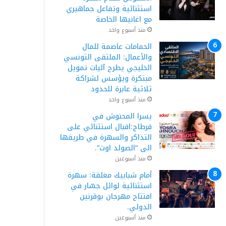
استثنائية وتفاعل جماهيري
مع اغانيها الخاصة
منذ أسبوع واحد
الحمامات عاصمة للمال
والأعمال: الملتقى التونسي
الخليجي يطرح آليات تمويل
مبتكرة ويؤسس لشراكة
ثلاثية عابرة للحدود
منذ أسبوع واحد
يسرا المحنوش في
قرطاج:اقبال استثنائي على
التذاكر والسهرة في طريقها
الى “الصولد اوت”.
منذ أسبوعين
أمام شبابيك مغلقة: سهرة
استثنائية لوائل جسّار في
افتتاح مهرجان بوقرنين
الدولي.
منذ أسبوعين