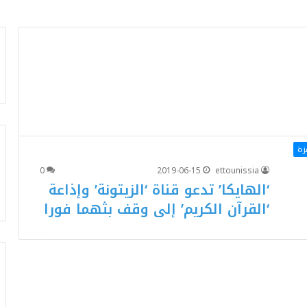
زة
0
2019-06-15
ettounissia
‘الهايكا’ تدعو قناة ‘الزيتونة’ وإذاعة
‘القرآن الكريم’ إلى وقف بثهما فورا