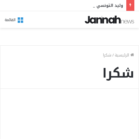
وليد التونسي في مهرجان بوقرنين: سهرة تحتفي بالموروث الشعبي وصالح الفرزيط في البال
القائمة
الرئيسية
/
شكرا
شكرا