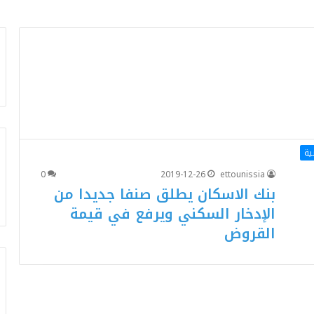
ية
0
2019-12-26
ettounissia
بنك الاسكان يطلق صنفا جديدا من
الإدخار السكني ويرفع في قيمة
القروض