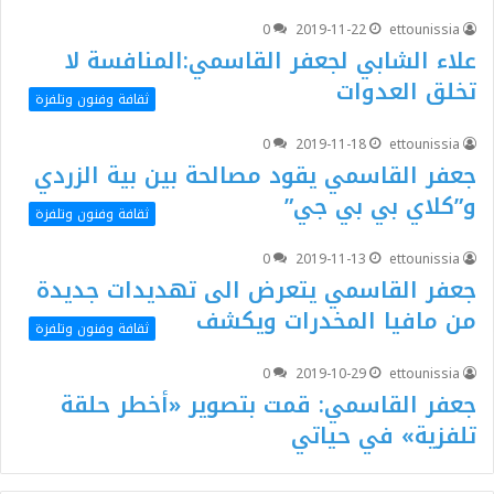
0
2019-11-22
ettounissia
علاء الشابي لجعفر القاسمي:المنافسة لا
تخلق العدوات
ثقافة وفنون وتلفزة
0
2019-11-18
ettounissia
جعفر القاسمي يقود مصالحة بين بية الزردي
و”كلاي بي بي جي”
ثقافة وفنون وتلفزة
0
2019-11-13
ettounissia
جعفر القاسمي يتعرض الى تهديدات جديدة
من مافيا المخدرات ويكشف
ثقافة وفنون وتلفزة
0
2019-10-29
ettounissia
جعفر القاسمي: قمت بتصوير «أخطر حلقة
تلفزية» في حياتي