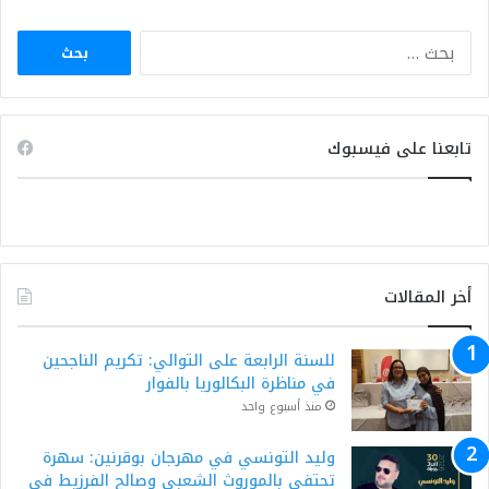
البحث
عن:
تابعنا على فيسبوك
أخر المقالات
للسنة الرابعة على التوالي: تكريم الناجحين
في مناظرة البكالوريا بالفوار
منذ أسبوع واحد
وليد التونسي في مهرجان بوقرنين: سهرة
تحتفي بالموروث الشعبي وصالح الفرزيط في