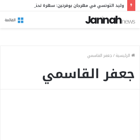
وليد التونسي في مهرجان بوقرنين: سهرة تحتفي بالموروث الشعبي وصالح الفرزيط في البال
القائمة
الرئيسية
/
جعفر القاسمي
جعفر القاسمي