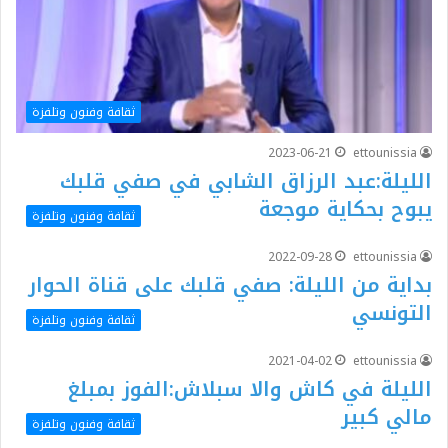
ثقافة وفنون وتلفزة
2023-06-21
ettounissia
الليلة:عبد الرزاق الشابي في صفي قلبك
يبوح بحكاية موجعة
ثقافة وفنون وتلفزة
2022-09-28
ettounissia
بداية من الليلة: صفي قلبك على قناة الحوار
التونسي
ثقافة وفنون وتلفزة
2021-04-02
ettounissia
الليلة في كاش والا سبلاش:الفوز بمبلغ
مالي كبير
ثقافة وفنون وتلفزة