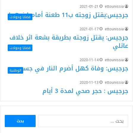
2021-01-21
ettounissia
جرجيس:يقتل زوجته ب11 طعنة أمام ابنيهما
قضايا وحوادث
2021-01-17
ettounissia
جرجيس: يقتل زوجته بطريقة بشعة اثر خلاف
عائلي
قضايا وحوادث
2020-11-14
ettounissia
جرجيس: وفاة كهل أضرم النار في جسده
الوطنية
2020-11-13
ettounissia
جرجيس : حجر صحي لمدة 3 أيام
البحث
عن: