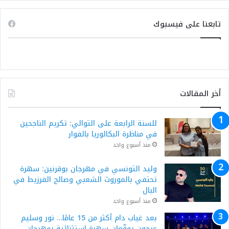
تابعنا على فيسبوك
أخر المقالات
للسنة الرابعة على التوالي: تكريم الناجحين
في مناظرة البكالوريا بالفوار
منذ أسبوع واحد
وليد التونسي في مهرجان بوقرنين: سهرة
تحتفي بالموروث الشعبي وصالح الفرزيط في
البال
منذ أسبوع واحد
بعد غياب دام أكثر من 15 عامًا… نور وسليم
عرجون يوقّعان سهرة استثنائية بمهرجان