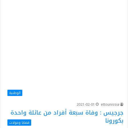
الوطنية
2021-02-01
ettounissia
جرجيس : وفاة سبعة أفراد من عائلة واحدة
بكورونا
قضايا وحوادث