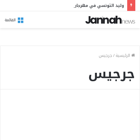
وليد التونسي في مهرجان بوقرنين: سهرة تحتفي بالموروث الشعبي وصالح الفرزيط في البال
القائمة
الرئيسية
/
جرجيس
جرجيس