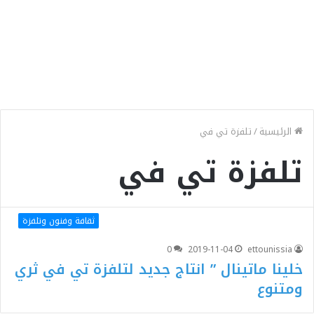
الرئيسية
/
تلفزة تي في
تلفزة تي في
ثقافة وفنون وتلفزة
0
2019-11-04
ettounissia
خلينا ماتينال ” انتاج جديد لتلفزة تي في ثري
ومتنوع