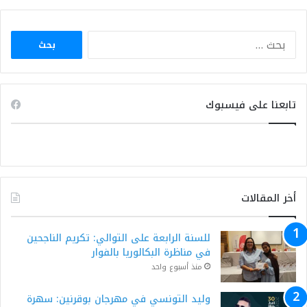
البحث
عن:
تابعنا على فيسبوك
أخر المقالات
للسنة الرابعة على التوالي: تكريم الناجحين
في مناظرة البكالوريا بالفوار
منذ أسبوع واحد
وليد التونسي في مهرجان بوقرنين: سهرة