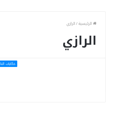
الرئيسية
/
الرازي
الرازي
حكايات الن