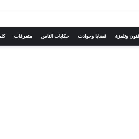
هرجان بوقرنين: سهرة تحتفي بالموروث الشعبي وصالح الفرزيط في البال
فنون وتلفزة
قضايا وحوادث
حكايات الناس
متفرقات
كلم