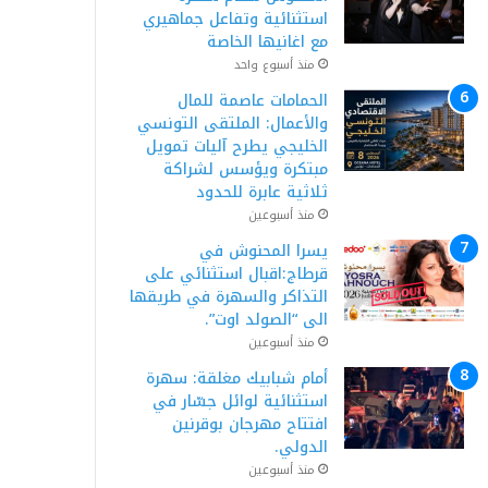
استثنائية وتفاعل جماهيري
مع اغانيها الخاصة
منذ أسبوع واحد
الحمامات عاصمة للمال
والأعمال: الملتقى التونسي
الخليجي يطرح آليات تمويل
مبتكرة ويؤسس لشراكة
ثلاثية عابرة للحدود
منذ أسبوعين
يسرا المحنوش في
قرطاج:اقبال استثنائي على
التذاكر والسهرة في طريقها
الى “الصولد اوت”.
منذ أسبوعين
أمام شبابيك مغلقة: سهرة
استثنائية لوائل جسّار في
افتتاح مهرجان بوقرنين
الدولي.
منذ أسبوعين