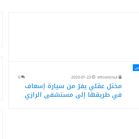
اس
0
2020-01-23
ettounissia
مختل عقلي يفرّ من سيارة إسعاف
في طريقها إلى مستشفى الرازي