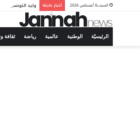
وليد التونسي في م
السبت,8 أغسطس 2026
أخبار عاجلة
الرئيسيّة
الوطنية
عالمية
رياضة
ثقافة و