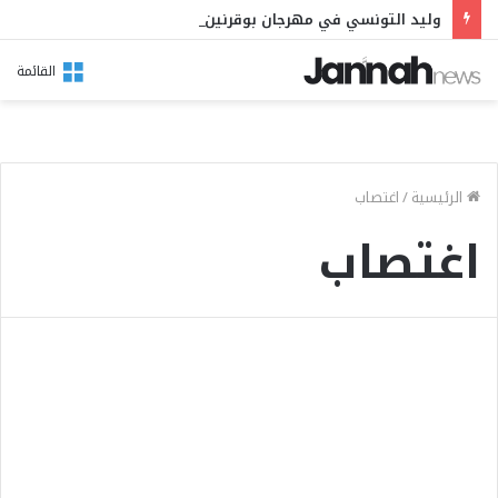
وليد التونسي في مهرجان بوقرنين: سهرة تحتفي بالموروث الشعبي وصالح الفرزيط في البال
القائمة
الرئيسية
/
اغتصاب
اغتصاب