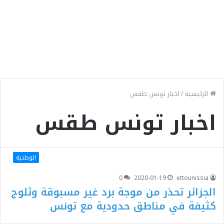
الرئيسية
/
اخبار تونس طقس
اخبار تونس طقس
الوطنية
0
2020-01-19
ettounissia
الجزائر تحذر من موجة برد غير مسبوقة وثلوج
كثيفة في مناطق حدودية مع تونس