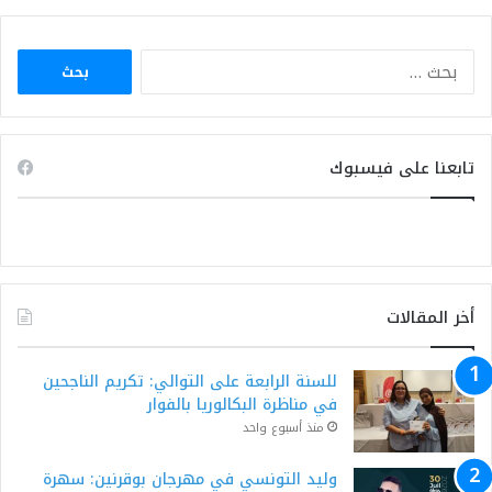
البحث
عن:
تابعنا على فيسبوك
أخر المقالات
للسنة الرابعة على التوالي: تكريم الناجحين
في مناظرة البكالوريا بالفوار
منذ أسبوع واحد
وليد التونسي في مهرجان بوقرنين: سهرة