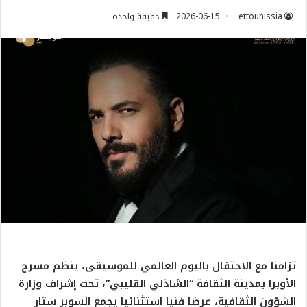
ettounissia
2026-06-15
دقيقة واحدة
​تزامنا مع الاحتفال باليوم العالمي للموسيقى، ينظم مسرح
الأوبرا بمدينة الثقافة “الشاذلي القليبي”، تحت إشراف وزارة
الشؤون الثقافية، عرضا فنيا استثنائيا يجمع السوبر ستار