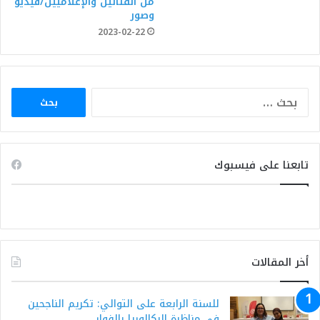
من الفنانين والإعلاميين/فيديو
وصور
2023-02-22
البحث
عن:
تابعنا على فيسبوك
أخر المقالات
للسنة الرابعة على التوالي: تكريم الناجحين
في مناظرة البكالوريا بالفوار