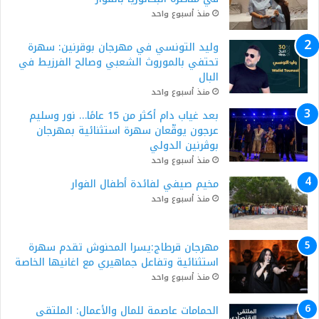
منذ أسبوع واحد
وليد التونسي في مهرجان بوقرنين: سهرة
تحتفي بالموروث الشعبي وصالح الفرزيط في
البال
منذ أسبوع واحد
بعد غياب دام أكثر من 15 عامًا… نور وسليم
عرجون يوقّعان سهرة استثنائية بمهرجان
بوڨرنين الدولي
منذ أسبوع واحد
مخيم صيفي لفائدة أطفال الفوار
منذ أسبوع واحد
مهرجان قرطاج:يسرا المحنوش تقدم سهرة
استثنائية وتفاعل جماهيري مع اغانيها الخاصة
منذ أسبوع واحد
الحمامات عاصمة للمال والأعمال: الملتقى