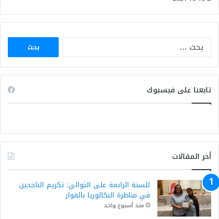
البحث
عن:
تابعنا على فيسبوك
أخر المقالات
للسنة الرابعة على التوالي: تكريم الناجحين
في مناظرة البكالوريا بالفوار
منذ أسبوع واحد