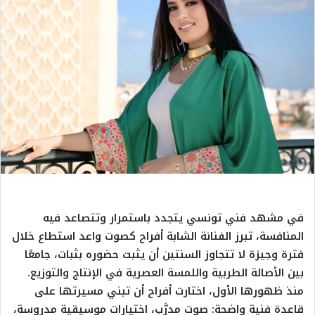
في مشهد فني تونسي يتجدد باستمرار وتتصاعد فيه
المنافسة، تبرز الفنانة الشابة أفراح كصوت واعد استطاع خلال
فترة وجيزة لا تتجاوز السنتين أن يثبت حضوره بثبات، جامعًا
بين الأصالة الطربية واللمسة العصرية في الإنتاج والتوزيع.
منذ ظهورها الأول، اختارت أفراح أن تبني مسيرتها على
قاعدة فنية واضحة: صوت مدرَّب، اختيارات موسيقية مدروسة،