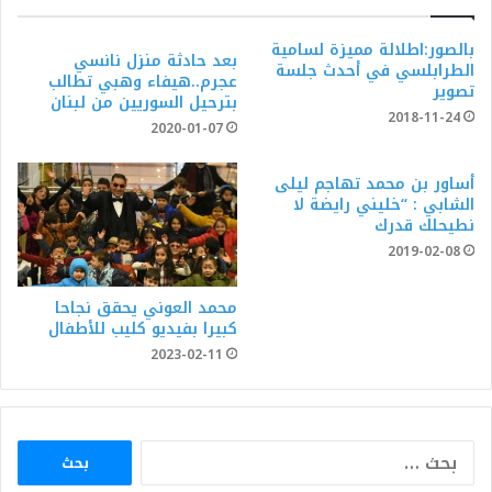
بالصور:اطلالة مميزة لسامية
بعد حادثة منزل نانسي
الطرابلسي في أحدث جلسة
عجرم..هيفاء وهبي تطالب
تصوير
بترحيل السوريين من لبنان
2018-11-24
2020-01-07
أساور بن محمد تهاجم ليلى
الشابي : “خليني رايضة لا
نطيحلك قدرك
2019-02-08
محمد العوني يحقق نجاحا
كبيرا بفيديو كليب للأطفال
2023-02-11
البحث
عن: