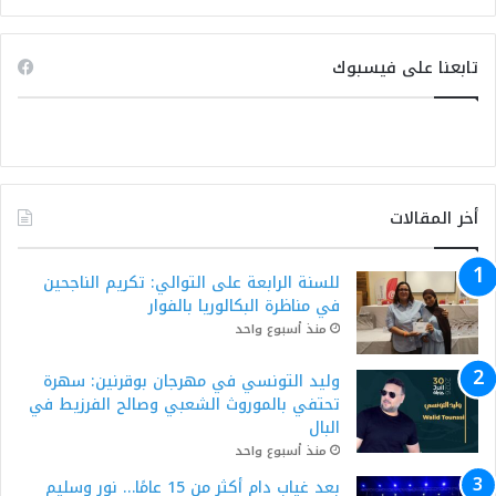
تابعنا على فيسبوك
أخر المقالات
للسنة الرابعة على التوالي: تكريم الناجحين
في مناظرة البكالوريا بالفوار
منذ أسبوع واحد
وليد التونسي في مهرجان بوقرنين: سهرة
تحتفي بالموروث الشعبي وصالح الفرزيط في
البال
منذ أسبوع واحد
بعد غياب دام أكثر من 15 عامًا… نور وسليم