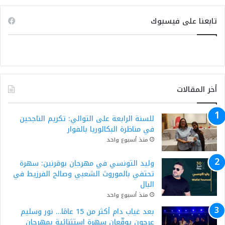
تابعنا على فيسبوك
أخر المقالات
للسنة الرابعة على التوالي: تكريم الناجحين
في مناظرة البكالوريا بالفوار
منذ أسبوع واحد
وليد التونسي في مهرجان بوقرنين: سهرة
تحتفي بالموروث الشعبي وصالح الفرزيط في
البال
منذ أسبوع واحد
بعد غياب دام أكثر من 15 عامًا… نور وسليم
عرجون يوقّعان سهرة استثنائية بمهرجان