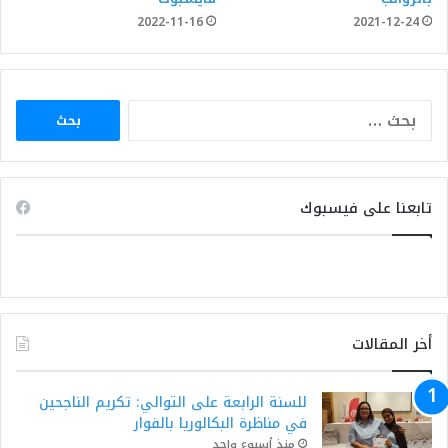
2022-11-16
2021-12-24
البحث
عن:
تابعنا على فيسبوك
أخر المقالات
للسنة الرابعة على التوالي: تكريم الناجحين
في مناظرة البكالوريا بالفوار
منذ أسبوع واحد