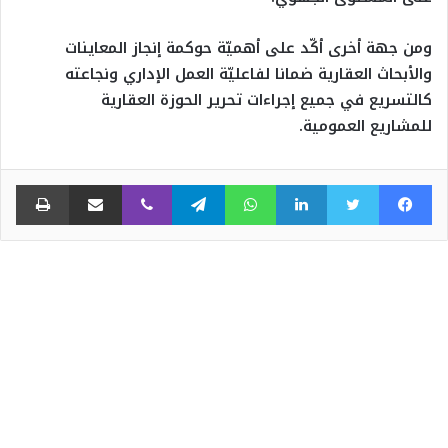
ومن جهة أخرى أكّد على أهميّة حوكمة إنجاز المعاينات
والأبحاث العقارية ضمانا لفاعليّة العمل الإداري ونجاعته
كالتسريع في جميع إجراءات تحرير الحوزة العقارية
للمشاريع العمومية.
فيسبوك
تويتر
لينكدإن
واتساب
تيلقرام
ڤايبر
مشاركة عبر البريد
طبا