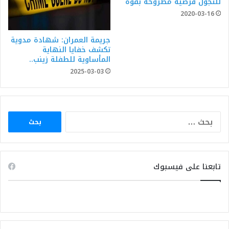
للتجول فرضية مطروحة بقوة
2020-03-16
جريمة العمران: شهادة مدوية
تكشف خفايا النهاية
المأساوية للطفلة زينب..
2025-03-03
البحث
عن:
تابعنا على فيسبوك