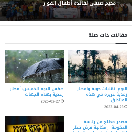
مخيم صيفي لفائدة أطفال الفوار
مقالات ذات صلة
اليوم: تقلبات جوية وامطار
طقس اليوم الخميس: أمطار
رعدية غزيرة في هذه
رعدية بهذه الجهات
المناطق..
2025-03-27
2023-04-23
مصدر مطلع من رئاسة
الحكومة: إمكانية فرض حظر