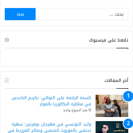
البحث
عن:
تابعنا على فيسبوك
أخر المقالات
للسنة الرابعة على التوالي: تكريم الناجحين
في مناظرة البكالوريا بالفوار
منذ أسبوع واحد
وليد التونسي في مهرجان بوقرنين: سهرة
تحتفي بالموروث الشعبي وصالح الفرزيط في