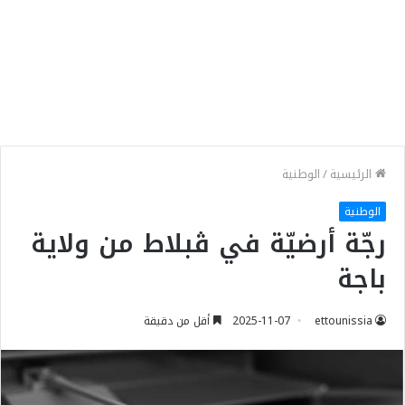
الرئيسية
/
الوطنية
الوطنية
رجّة أرضيّة في ڨبلاط من ولاية
باجة
ettounissia
2025-11-07
أقل من دقيقة