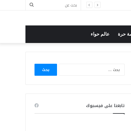
بحث
عن
ة حرة
عالم حواء
البحث
عن:
تابعنا على فيسبوك