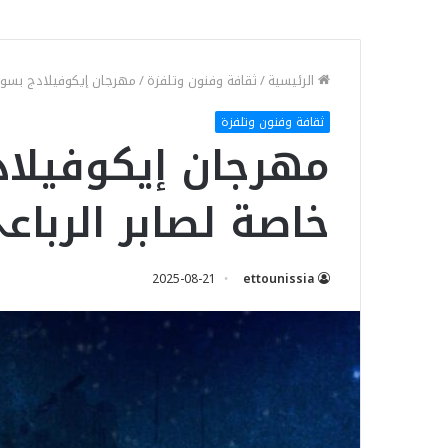
الرئيسية
/
ثقافة وفنون وتلفزة
/
مهرجان إيكوفيلادج بسوس
ثقافة وفنون وتلفزة
مهرجان إيكوفيلا
خاصة لصابر الرباع
2025-08-21
ettounissia