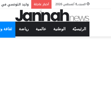
وليد التونسي في م
السبت,8 أغسطس 2026
أخبار عاجلة
الرئيسيّة
الوطنية
عالمية
رياضة
ثقافة و