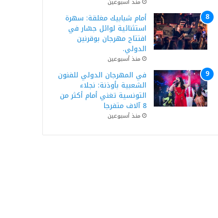
منذ أسبوعين
أمام شبابيك مغلقة: سهرة
استثنائية لوائل جسّار في
افتتاح مهرجان بوقرنين
الدولي.
منذ أسبوعين
في المهرجان الدولي للفنون
الشعبية بأوذنة: نجلاء
التونسية تغني أمام أكثر من
8 آلاف متفرجا
منذ أسبوعين