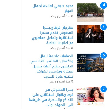
مخيم صيفي لفائدة أطفال
الفوار
منذ أسبوع واحد
مهرجان قرطاج:يسرا
المحنوش تقدم سهرة
استثنائية وتفاعل جماهيري
مع اغانيها الخاصة
منذ أسبوع واحد
الحمامات عاصمة للمال
والأعمال: الملتقى التونسي
الخليجي يطرح آليات تمويل
مبتكرة ويؤسس لشراكة
ثلاثية عابرة للحدود
منذ أسبوع واحد
يسرا المحنوش في
قرطاج:اقبال استثنائي على
التذاكر والسهرة في طريقها
الى “الصولد اوت”.