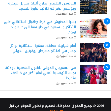
التونسي الخليجي يطرح آليات تمويل مبتكرة
ويؤسس لشراكة ثلاثية عابرة للحدود
منذ أسبوعين
يسرا المحنوش في قرطاج:اقبال استثنائي على
التذاكر والسهرة في طريقها الى “الصولد
اوت”.
منذ أسبوعين
أمام شبابيك مغلقة: سهرة استثنائية لوائل
جسّار في افتتاح مهرجان بوقرنين الدولي.
منذ أسبوعين
في المهرجان الدولي للفنون الشعبية بأوذنة:
نجلاء التونسية تغني أمام أكثر من 8 آلاف
متفرجا
منذ أسبوعين
2026 © جميع الحقوق محفوظة. تصميم و تطوير الموقع من قبل:
INFOPUB