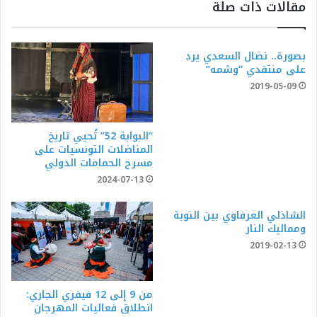
مقالات ذات صلة
بصورة.. نضال السعدي يرد
على منتقدي “وشمه”
2019-05-09
“البوابة 52” تُحيي تاريخ
المناضلات التونسيات على
مسرح الحمامات الدولي
2024-07-13
الشاذلي العرفاوي بين النوبة
ومماليك النار
2019-02-13
من 9 إلى 12 فيفري الجاري:
انطلاق فعاليات المهرجان