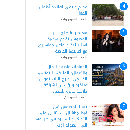
مخيم صيفي لفائدة أطفال
الفوار
منذ أسبوع واحد
مهرجان قرطاج:يسرا
المحنوش تقدم سهرة
استثنائية وتفاعل جماهيري
مع اغانيها الخاصة
منذ أسبوع واحد
الحمامات عاصمة للمال
والأعمال: الملتقى التونسي
الخليجي يطرح آليات تمويل
مبتكرة ويؤسس لشراكة
ثلاثية عابرة للحدود
منذ أسبوعين
يسرا المحنوش في
قرطاج:اقبال استثنائي على
التذاكر والسهرة في طريقها
الى “الصولد اوت”.