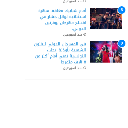
منذ أسبوعين
أمام شبابيك مغلقة: سهرة
استثنائية لوائل جسّار في
افتتاح مهرجان بوقرنين
الدولي.
منذ أسبوعين
في المهرجان الدولي للفنون
الشعبية بأوذنة: نجلاء
التونسية تغني أمام أكثر من
8 آلاف متفرجا
منذ أسبوعين