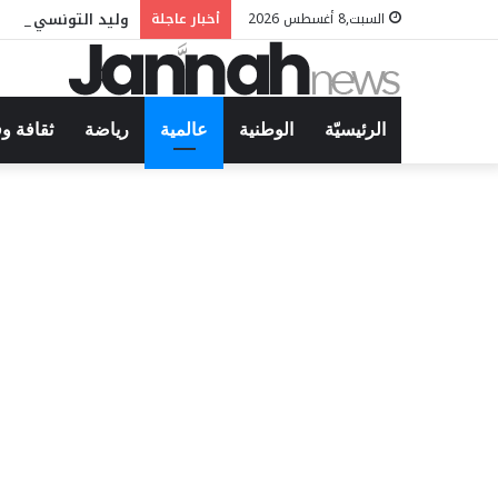
وليد التونسي في م
السبت,8 أغسطس 2026
أخبار عاجلة
الرئيسيّة
الوطنية
عالمية
رياضة
ثقافة و