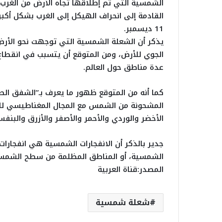
الشمسية التي تم إطلاقها تجاه الأرض من الغرب.
القادمة إلى انحراف الهيكل إلى الغرب بشكل أكب
11 ديسمبر.
الجوي للأرض، ومن المتوقع أن يتسبب في انقطاع ا
عدة مناطق حول العالم.
كما أنه من المتوقع ظهور ما يعرف بـ”الشفق ال
المشحونة من الشمس مع المجال المغناطيسي للأر
الأخضر والوردي والأحمر والأصفر والأزرق والبنف
جدير بالذكر أن الانفجارات الشمسية هي انفجارا
الشمسية، أو المناطق المظلمة من سطح الشمس ال
المصدر:قناة العربية
شعلة شمسية