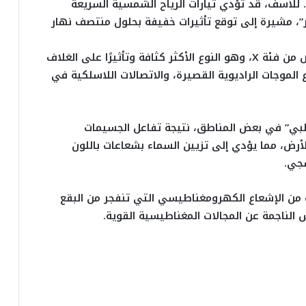
 للأسف، قد تؤدي تيارات الرياح الشمسية السريعة
ر”، مشيرة إلى توقع تأثيرات خفيفة بحلول منتصف نهار
يذكر أن الشعلة الشمسية التي توجهت نحو الأرض من فئة X، وهو النوع الأكثر كثافة وتأثيرًا على الغلاف
لموجات الراديوية القصيرة، والاتصالات اللاسلكية في
طبي” في بعض المناطق، نتيجة تفاعل الجسيمات
ض، مما يؤدي إلى تزيين السماء بشعاعات باللون
سجي.
ت من الإشعاع الكهرومغناطيسي التي تنفجر من البقع
ناجمة عن المجالات المغناطيسية القوية.