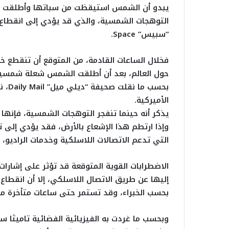
التوهجات الشمسية، والذي قد يؤدي إلى انقطاع 
“سبيس” Space.
حول العالم، بعد أن أطلقت الشمس شعلة شمسية ش
بحسب
الأميركية.
يذكر أنه حينما تنفجر التوهجات الشمسية، فإنه
وإذا ارتطم هذا الإشعاع بالأرض، فقد يؤدي إلى تع
التي تدعم الاتصالات اللاسلكية وخدمات الراديو، 
الاضطرابات القوية المتوقعة قد تؤثر على إشارات
إليها عن طريق الاتصال اللاسلكي، إلا أن انقطاع
بحسب الخبراء، وقد تستمر حتى ساعات متأخرة م
وبحسب ما غردت به الفيزيائية الفضائية تاميثا