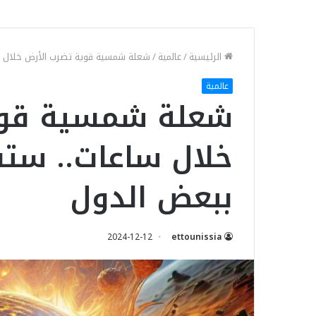
الرئيسية
/
عالمية
/
شعلة شمسية قوية تضرب الأرض خلال س
عالمية
شعلة شمسية قوي
خلال ساعات.. ستق
ببعض الدول
2024-12-12
ettounissia