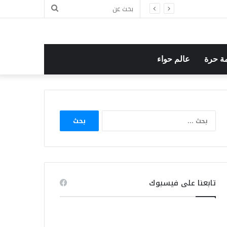
بحث
عن
ة حرة
عالم حواء
البحث
عن:
تابعنا على فيسبوك