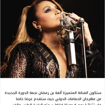
ستكون الفنانة المتميزة ألفة بن رمضان نجمة الدورة الجديدة
من مهرجان الحمامات الدولي حيث ستقدم عرضا خاصا
واستثنائيا يوم 6 جويلة 2024 سمته البارزة الطرب والفن