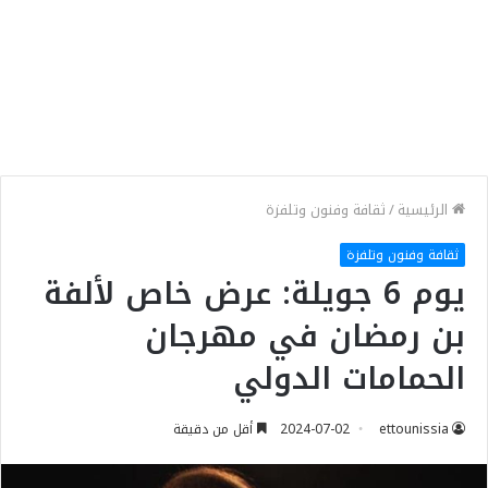
الرئيسية
/
ثقافة وفنون وتلفزة
ثقافة وفنون وتلفزة
يوم 6 جويلة: عرض خاص لألفة
بن رمضان في مهرجان
الحمامات الدولي
ettounissia
2024-07-02
أقل من دقيقة