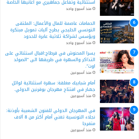
استثنائية وتفاعل جماهيري مع اغانيها الخاصة
منذ أسبوع واحد
الحمامات عاصمة للمال والأعمال: الملتقى
التونسي الخليجي يطرح آليات تمويل مبتكرة
ويؤسس لشراكة ثلاثية عابرة للحدود
منذ أسبوع واحد
يسرا المحنوش في قرطاج:اقبال استثنائي على
التذاكر والسهرة في طريقها الى “الصولد
اوت”.
منذ أسبوعين
أمام شبابيك مغلقة: سهرة استثنائية لوائل
جسّار في افتتاح مهرجان بوقرنين الدولي.
منذ أسبوعين
في المهرجان الدولي للفنون الشعبية بأوذنة:
نجلاء التونسية تغني أمام أكثر من 8 آلاف
متفرجا
منذ أسبوعين