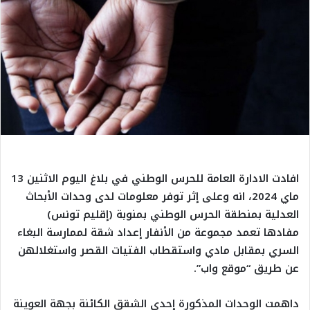
افادت الادارة العامة للحرس الوطني في بلاغ اليوم الاثنين 13
ماي 2024، انه وعلى إثر توفر معلومات لدى وحدات الأبحاث
العدلية بمنطقة الحرس الوطني بمنوبة (إقليم تونس)
مفادها تعمد مجموعة من الأنفار إعداد شقة لممارسة البغاء
السري بمقابل مادي واستقطاب الفتيات القصر واستغلالهن
عن طريق “موقع واب”.
داهمت الوحدات المذكورة إحدى الشقق الكائنة بجهة العوينة