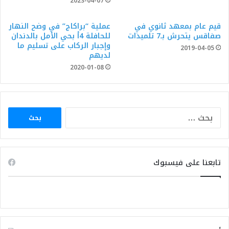
2023-04-07
قيم عام بمعهد ثانوي في
عملية “براكاج” في وضح النهار
صفاقس يتحرش بـ7 تلميذات
للحافلة 4أ بحي الأمل بالدندان
وإجبار الركاب على تسليم ما
2019-04-05
لديهم
2020-01-08
البحث
عن:
تابعنا على فيسبوك