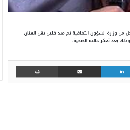
ل من وزارة الشؤون الثقافية تم منذ قليل نقل الفنان
لك بعد تعكر حالته الصحية.
لينكدإن
مشاركة عبر البريد
طباعة
في المهرجان الدولي للفنون الشعبية
بأوذنة: نجلاء التونسية تغني أمام أكثر من 8
آلاف متفرجا