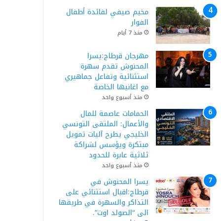
مخيم صيفي لفائدة أطفال
الفوار
منذ 7 أيام
مهرجان قرطاج:يسرا
المحنوش تقدم سهرة
استثنائية وتفاعل جماهيري
مع اغانيها الخاصة
منذ أسبوع واحد
الحمامات عاصمة للمال
والأعمال: الملتقى التونسي
الخليجي يطرح آليات تمويل
مبتكرة ويؤسس لشراكة
ثلاثية عابرة للحدود
منذ أسبوع واحد
يسرا المحنوش في
قرطاج:اقبال استثنائي على
التذاكر والسهرة في طريقها
الى “الصولد اوت”.