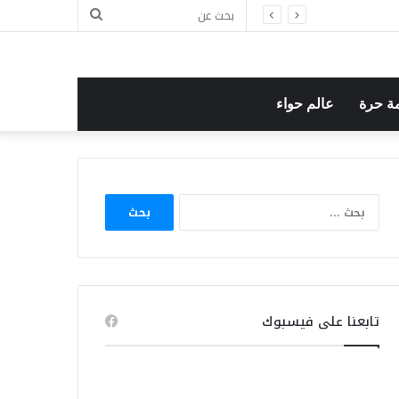
بحث
ل
عن
ة حرة
عالم حواء
البحث
عن:
تابعنا على فيسبوك