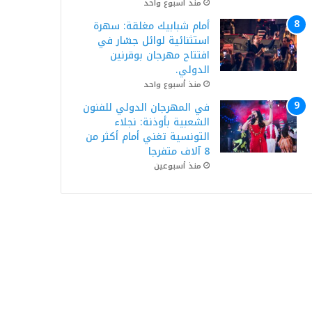
منذ أسبوع واحد
أمام شبابيك مغلقة: سهرة
استثنائية لوائل جسّار في
افتتاح مهرجان بوقرنين
الدولي.
منذ أسبوع واحد
في المهرجان الدولي للفنون
الشعبية بأوذنة: نجلاء
التونسية تغني أمام أكثر من
8 آلاف متفرجا
منذ أسبوعين