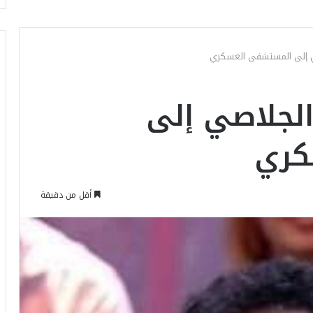
ي إلى المستشفى العسكري
الجلاصي إلى
كري
أقل من دقيقة