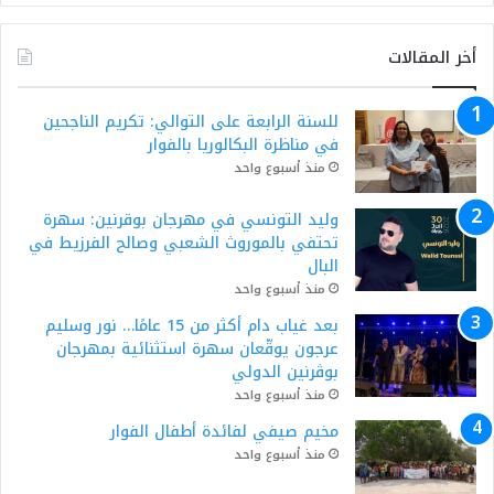
أخر المقالات
للسنة الرابعة على التوالي: تكريم الناجحين
في مناظرة البكالوريا بالفوار
منذ أسبوع واحد
وليد التونسي في مهرجان بوقرنين: سهرة
تحتفي بالموروث الشعبي وصالح الفرزيط في
البال
منذ أسبوع واحد
بعد غياب دام أكثر من 15 عامًا… نور وسليم
عرجون يوقّعان سهرة استثنائية بمهرجان
بوڨرنين الدولي
منذ أسبوع واحد
مخيم صيفي لفائدة أطفال الفوار
منذ أسبوع واحد