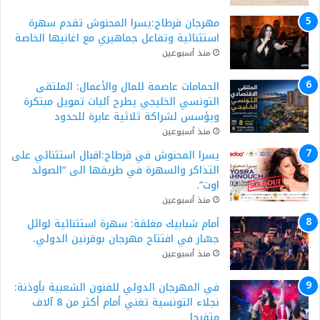
مهرجان قرطاج:يسرا المحنوش تقدم سهرة
استثنائية وتفاعل جماهيري مع اغانيها الخاصة
منذ أسبوعين
الحمامات عاصمة للمال والأعمال: الملتقى
التونسي الخليجي يطرح آليات تمويل مبتكرة
ويؤسس لشراكة ثلاثية عابرة للحدود
منذ أسبوعين
يسرا المحنوش في قرطاج:اقبال استثنائي على
التذاكر والسهرة في طريقها الى “الصولد
اوت”.
منذ أسبوعين
أمام شبابيك مغلقة: سهرة استثنائية لوائل
جسّار في افتتاح مهرجان بوقرنين الدولي.
منذ أسبوعين
في المهرجان الدولي للفنون الشعبية بأوذنة:
نجلاء التونسية تغني أمام أكثر من 8 آلاف
متفرجا