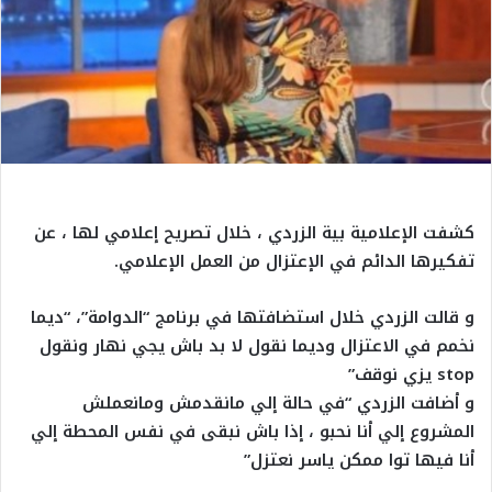
كشفت الإعلامية بية الزردي ، خلال تصريح إعلامي لها ، عن
تفكيرها الدائم في الإعتزال من العمل الإعلامي.
و قالت الزردي خلال استضافتها في برنامج “الدوامة”، “ديما
نخمم في الاعتزال وديما نقول لا بد باش يجي نهار ونقول
stop يزي نوقف”
و أضافت الزردي “في حالة إلي مانقدمش ومانعملش
المشروع إلي أنا نحبو ، إذا باش نبقى في نفس المحطة إلي
أنا فيها توا ممكن ياسر نعتزل”