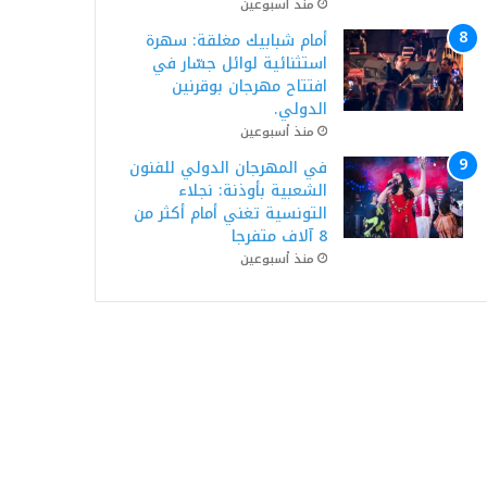
منذ أسبوعين
أمام شبابيك مغلقة: سهرة
استثنائية لوائل جسّار في
افتتاح مهرجان بوقرنين
الدولي.
منذ أسبوعين
في المهرجان الدولي للفنون
الشعبية بأوذنة: نجلاء
التونسية تغني أمام أكثر من
8 آلاف متفرجا
منذ أسبوعين