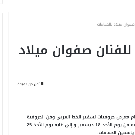
فوان ميلاد بالحمامات
لفنان صفوان ميلاد
أقل من دقيقة
يقام معرض حروفيات لسفير الخط العربي وفن الحروفية
صفوان ميلاد، حيث سيتم عرض لوحاته الفنية بداية من يوم الأحد 18 ديسمبر و إلى غاية يوم الأحد 25