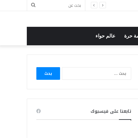
بحث
عن
ة حرة
عالم حواء
البحث
عن:
تابعنا على فيسبوك