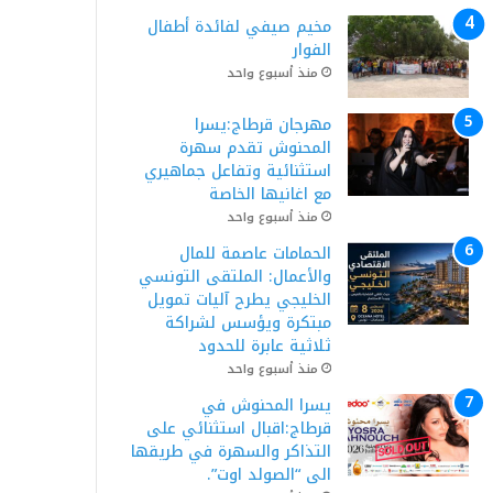
مخيم صيفي لفائدة أطفال
الفوار
منذ أسبوع واحد
مهرجان قرطاج:يسرا
المحنوش تقدم سهرة
استثنائية وتفاعل جماهيري
مع اغانيها الخاصة
منذ أسبوع واحد
الحمامات عاصمة للمال
والأعمال: الملتقى التونسي
الخليجي يطرح آليات تمويل
مبتكرة ويؤسس لشراكة
ثلاثية عابرة للحدود
منذ أسبوع واحد
يسرا المحنوش في
قرطاج:اقبال استثنائي على
التذاكر والسهرة في طريقها
الى “الصولد اوت”.