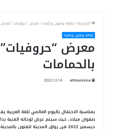
الرئيسية
/
ثقافة وفنون وتلفزة
/
معرض “حروفيات” للفنان ص
ثقافة وفنون وتلفزة
معرض “حروفيات” ل
بالحمامات
2022-12-14
ettounissia
بمناسبة الاحتفال باليوم العالمي للغة العربية 
ديسمبر 2022 في رواق المدينة للفنون بالمدينة ياسمين الحمامات.