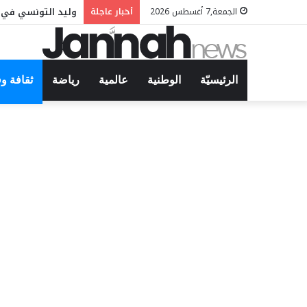
وليد التونسي في م
الجمعة,7 أغسطس 2026
أخبار عاجلة
الرئيسيّة
الوطنية
عالمية
رياضة
ثقافة و